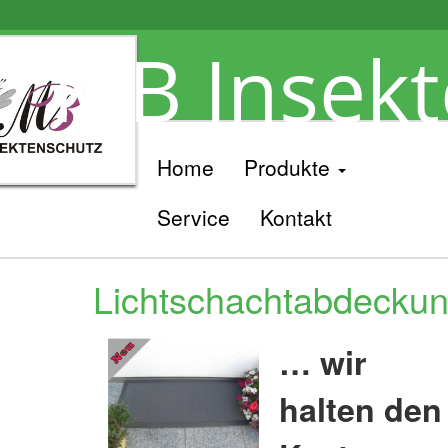
MB Insekt
Home
Produkte
Service
Kontakt
Lichtschachtabdecku
… wir
halten den